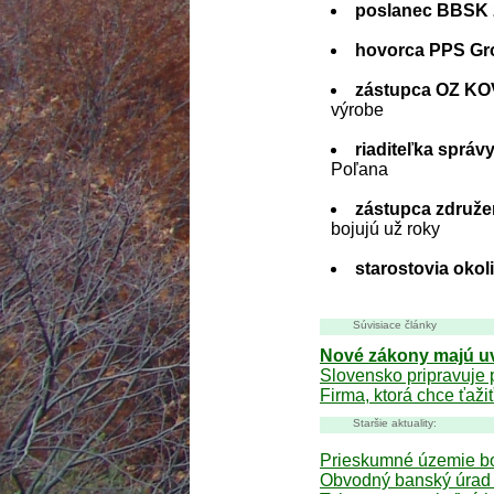
poslanec BBSK 
hovorca PPS Gr
zástupca OZ KOV
výrobe
riaditeľka sprá
Poľana
zástupca združe
bojujú už roky
starostovia okol
Súvisiace články
Nové zákony majú uv
Slovensko pripravuje p
Firma, ktorá chce ťaži
Staršie aktuality:
Prieskumné územie bo
Obvodný banský úrad 